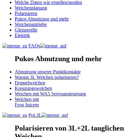
Welche Daten wie erstellen/senden
Weichenplanung
Polarisieren
Pukos Abnutzung und mehr
Weichenantriebe
Gleisprofile
Elektrik
FAQs
Pukos Abnutzung und mehr
Abnutzung unserer Punktkontakte
Warum 3L Weichen polarisieren?
Doppelweichen
Kreuzungsweichen
Weichen mit WA5 Servoansteuerung
Weichen mit
Frog Juicern
Pol.3L
Polarisieren von 3L+2L tauglichen
Weichen