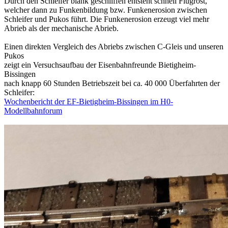
Durch den Schleifer blank geschliffen entsteht schnell Flugrost,
welcher dann zu Funkenbildung bzw. Funkenerosion zwischen
Schleifer und Pukos führt. Die Funkenerosion erzeugt viel mehr
Abrieb als der mechanische Abrieb.
Einen direkten Vergleich des Abriebs zwischen C-Gleis und unseren
Pukos
zeigt ein Versuchsaufbau der Eisenbahnfreunde Bietigheim-
Bissingen
nach knapp 60 Stunden Betriebszeit bei ca. 40 000 Überfahrten der
Schleifer:
Wochenbericht der EF-Bietigheim-Bissingen im H0-
Modellbahnforum