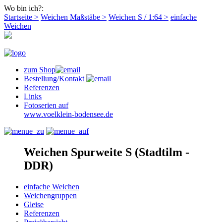
Wo bin ich?:
Startseite >
Weichen Maßstäbe >
Weichen S / 1:64 >
einfache
Weichen
zum Shop
Bestellung/Kontakt
Referenzen
Links
Fotoserien auf
www.voelklein-bodensee.de
Weichen Spurweite S (Stadtilm -
DDR)
einfache Weichen
Weichengruppen
Gleise
Referenzen