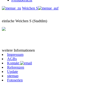
Preisübersicht
Weichen S
einfache Weichen S (Stadtilm)
weitere Informationen
Impressum
AGBs
Kontakt
Referenzen
Update
sitemap
Fotoserien