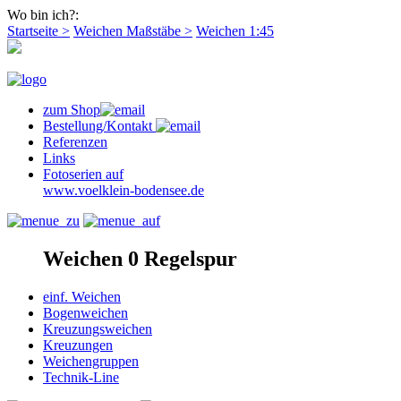
Wo bin ich?:
Startseite >
Weichen Maßstäbe >
Weichen 1:45
zum Shop
Bestellung/Kontakt
Referenzen
Links
Fotoserien auf
www.voelklein-bodensee.de
Weichen 0 Regelspur
einf. Weichen
Bogenweichen
Kreuzungsweichen
Kreuzungen
Weichengruppen
Technik-Line